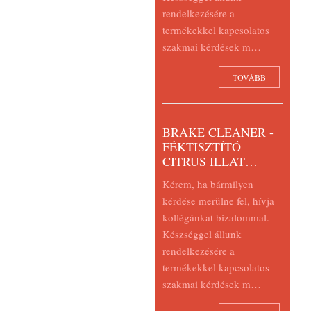
rendelkezésére a
termékekkel kapcsolatos
szakmai kérdések m…
TOVÁBB
BRAKE CLEANER -
FÉKTISZTÍTÓ
CITRUS ILLAT…
Kérem, ha bármilyen
kérdése merülne fel, hívja
kollégánkat bizalommal.
Készséggel állunk
rendelkezésére a
termékekkel kapcsolatos
szakmai kérdések m…