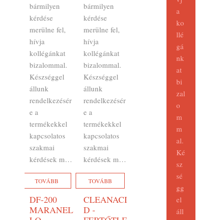
bármilyen
bármilyen
a
kérdése
kérdése
ko
merülne fel,
merülne fel,
llé
hívja
hívja
gá
kollégánkat
kollégánkat
nk
bizalommal.
bizalommal.
at
Készséggel
Készséggel
bi
állunk
állunk
zal
rendelkezésér
rendelkezésér
o
e a
e a
m
termékekkel
termékekkel
m
kapcsolatos
kapcsolatos
al.
szakmai
szakmai
Ké
kérdések m…
kérdések m…
sz
sé
TOVÁBB
TOVÁBB
gg
DF-200
CLEANACI
el
MARANEL
D -
áll
LO -
FERTŐTLE