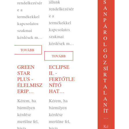
S
állunk
rendelkezésér
A
rendelkezésér
e a
N
e a
termékekkel
P
termékekkel
kapcsolatos
Á
kapcsolatos
szakmai
R
szakmai
kérdések m…
O
kérdések m…
L
G
TOVÁBB
Ó
TOVÁBB
Z
GREEN
ECLIPSE
SÍ
STAR
II. -
R
PLUS -
FERTŐTLE
T
ÉLELMISZ
NÍTŐ
A
ERIP…
HAT…
L
A
Kérem, ha
Kérem, ha
N
bármilyen
bármilyen
ÍT
kérdése
kérdése
…
merülne fel,
merülne fel,
Ké
hívja
hívja