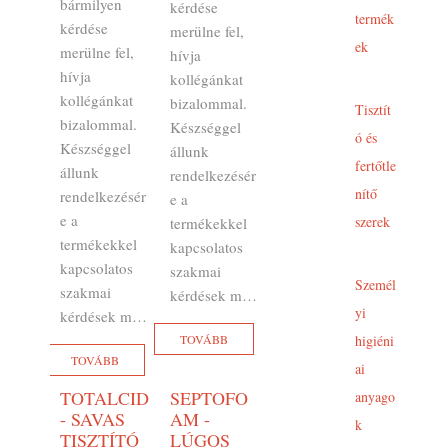
bármilyen
kérdése
termék
kérdése
merülne fel,
ek
merülne fel,
hívja
hívja
kollégánkat
kollégánkat
bizalommal.
Tisztít
bizalommal.
Készséggel
ó és
Készséggel
állunk
fertőtle
állunk
rendelkezésér
nítő
rendelkezésér
e a
e a
szerek
termékekkel
termékekkel
kapcsolatos
kapcsolatos
szakmai
Személ
szakmai
kérdések m…
yi
kérdések m…
TOVÁBB
higiéni
TOVÁBB
ai
TOTALCID
SEPTOFO
anyago
- SAVAS
AM -
k
TISZTÍTÓ
LÚGOS